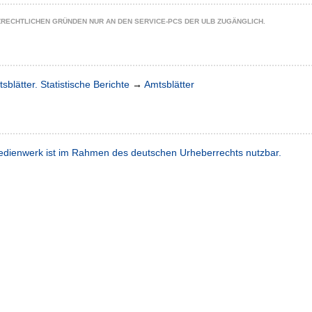
ZRECHTLICHEN GRÜNDEN NUR AN DEN SERVICE-PCS DER ULB ZUGÄNGLICH.
sblätter. Statistische Berichte
→
Amtsblätter
dienwerk ist im Rahmen des deutschen Urheberrechts nutzbar.