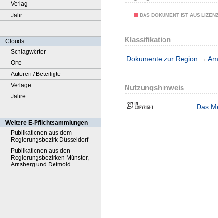
Verlag
Jahr
DAS DOKUMENT IST AUS LIZEN
Klassifikation
Clouds
Schlagwörter
Dokumente zur Region
→
Amt
Orte
Autoren / Beteiligte
Verlage
Nutzungshinweis
Jahre
Das Me
Weitere E-Pflichtsammlungen
Publikationen aus dem
Regierungsbezirk Düsseldorf
Publikationen aus den
Regierungsbezirken Münster,
Arnsberg und Detmold