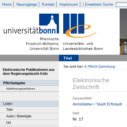
Home
Neuzugänge
Kontakt
Impressum
Erweiterte Suche
Titel
Sie sind hier:
E-Pflicht-Sammlung
Elektronische Publikationen aus
dem Regierungsbezirk Köln
Elektronische
Pflichtabgabe
Zeitschrift
Ablieferungsverfahren
Gesamttitel
Listen
Amtsblätter / Stadt Erftstadt
Titel
Heft
Autor / Beteiligte
Nr. 17
Ort