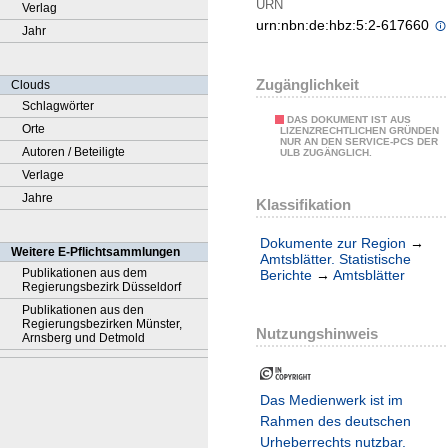
URN
Verlag
urn:nbn:de:hbz:5:2-617660
Jahr
Zugänglichkeit
Clouds
Schlagwörter
DAS DOKUMENT IST AUS
Orte
LIZENZRECHTLICHEN GRÜNDEN
NUR AN DEN SERVICE-PCS DER
Autoren / Beteiligte
ULB ZUGÄNGLICH.
Verlage
Jahre
Klassifikation
Dokumente zur Region
→
Weitere E-Pflichtsammlungen
Amtsblätter. Statistische
Publikationen aus dem
Berichte
→
Amtsblätter
Regierungsbezirk Düsseldorf
Publikationen aus den
Regierungsbezirken Münster,
Nutzungshinweis
Arnsberg und Detmold
Das Medienwerk ist im
Rahmen des deutschen
Urheberrechts nutzbar.