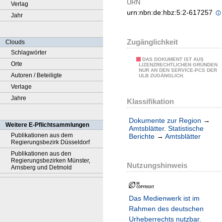
URN
Verlag
urn:nbn:de:hbz:5:2-617257
Jahr
Zugänglichkeit
Clouds
Schlagwörter
DAS DOKUMENT IST AUS
Orte
LIZENZRECHTLICHEN GRÜNDEN
NUR AN DEN SERVICE-PCS DER
Autoren / Beteiligte
ULB ZUGÄNGLICH.
Verlage
Jahre
Klassifikation
Dokumente zur Region
→
Weitere E-Pflichtsammlungen
Amtsblätter. Statistische
Publikationen aus dem
Berichte
→
Amtsblätter
Regierungsbezirk Düsseldorf
Publikationen aus den
Regierungsbezirken Münster,
Nutzungshinweis
Arnsberg und Detmold
Das Medienwerk ist im
Rahmen des deutschen
Urheberrechts nutzbar.