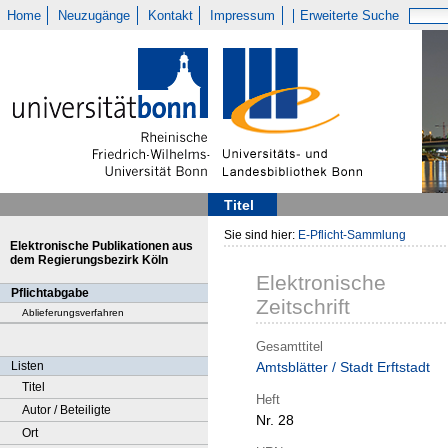
Home
Neuzugänge
Kontakt
Impressum
Erweiterte Suche
Titel
Sie sind hier:
E-Pflicht-Sammlung
Elektronische Publikationen aus
dem Regierungsbezirk Köln
Elektronische
Pflichtabgabe
Zeitschrift
Ablieferungsverfahren
Gesamttitel
Listen
Amtsblätter / Stadt Erftstadt
Titel
Heft
Autor / Beteiligte
Nr. 28
Ort