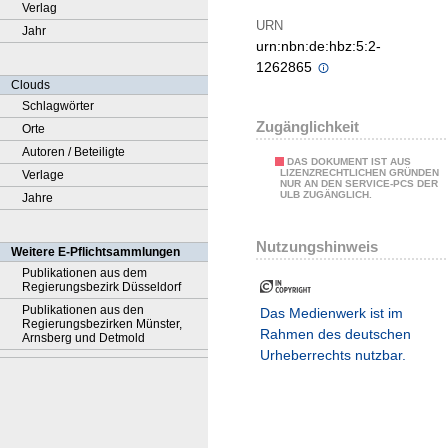
Verlag
URN
Jahr
urn:nbn:de:hbz:5:2-
1262865
Clouds
Schlagwörter
Zugänglichkeit
Orte
Autoren / Beteiligte
DAS DOKUMENT IST AUS
LIZENZRECHTLICHEN GRÜNDEN
Verlage
NUR AN DEN SERVICE-PCS DER
ULB ZUGÄNGLICH.
Jahre
Nutzungshinweis
Weitere E-Pflichtsammlungen
Publikationen aus dem
Regierungsbezirk Düsseldorf
Publikationen aus den
Das Medienwerk ist im
Regierungsbezirken Münster,
Rahmen des deutschen
Arnsberg und Detmold
Urheberrechts nutzbar.