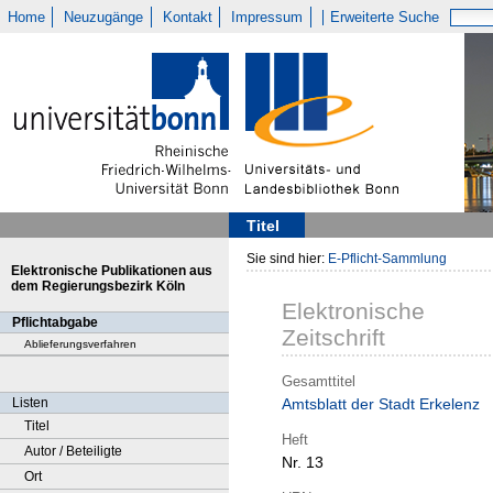
Home
Neuzugänge
Kontakt
Impressum
Erweiterte Suche
Titel
Sie sind hier:
E-Pflicht-Sammlung
Elektronische Publikationen aus
dem Regierungsbezirk Köln
Elektronische
Pflichtabgabe
Zeitschrift
Ablieferungsverfahren
Gesamttitel
Listen
Amtsblatt der Stadt Erkelenz
Titel
Heft
Autor / Beteiligte
Nr. 13
Ort