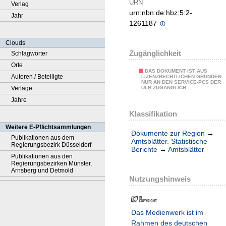
URN
Verlag
urn:nbn:de:hbz:5:2-
Jahr
1261187
Clouds
Zugänglichkeit
Schlagwörter
Orte
DAS DOKUMENT IST AUS
Autoren / Beteiligte
LIZENZRECHTLICHEN GRÜNDEN
NUR AN DEN SERVICE-PCS DER
Verlage
ULB ZUGÄNGLICH.
Jahre
Klassifikation
Weitere E-Pflichtsammlungen
Dokumente zur Region
→
Publikationen aus dem
Amtsblätter. Statistische
Regierungsbezirk Düsseldorf
Berichte
→
Amtsblätter
Publikationen aus den
Regierungsbezirken Münster,
Arnsberg und Detmold
Nutzungshinweis
Das Medienwerk ist im
Rahmen des deutschen