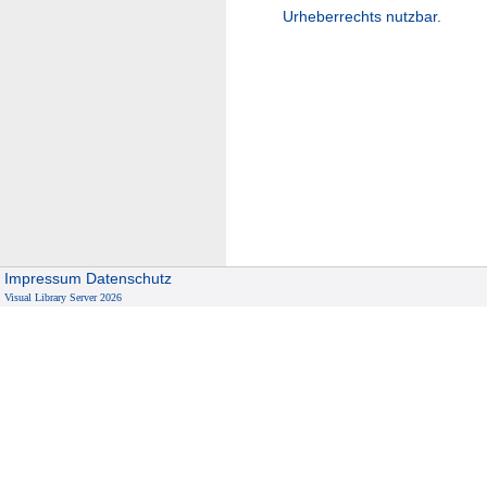
Urheberrechts nutzbar.
Impressum
Datenschutz
Visual Library Server 2026