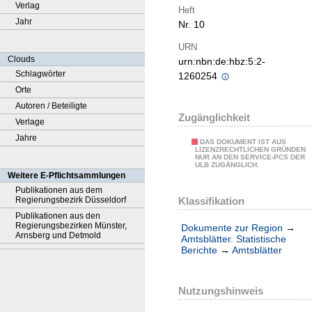
Verlag
Heft
Jahr
Nr. 10
URN
Clouds
urn:nbn:de:hbz:5:2-
Schlagwörter
1260254
Orte
Autoren / Beteiligte
Zugänglichkeit
Verlage
Jahre
DAS DOKUMENT IST AUS
LIZENZRECHTLICHEN GRÜNDEN
NUR AN DEN SERVICE-PCS DER
ULB ZUGÄNGLICH.
Weitere E-Pflichtsammlungen
Publikationen aus dem
Klassifikation
Regierungsbezirk Düsseldorf
Publikationen aus den
Regierungsbezirken Münster,
Dokumente zur Region
→
Arnsberg und Detmold
Amtsblätter. Statistische
Berichte
→
Amtsblätter
Nutzungshinweis