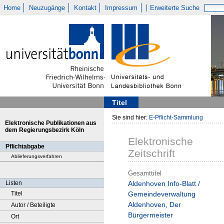
Home
Neuzugänge
Kontakt
Impressum
Erweiterte Suche
Titel
Sie sind hier:
E-Pflicht-Sammlung
Elektronische Publikationen aus
dem Regierungsbezirk Köln
Elektronische
Pflichtabgabe
Zeitschrift
Ablieferungsverfahren
Gesamttitel
Listen
Aldenhoven Info-Blatt /
Titel
Gemeindeverwaltung
Aldenhoven, Der
Autor / Beteiligte
Bürgermeister
Ort