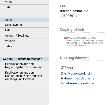
Verlag
URN
Jahr
urn:nbn:de:hbz:5:2-
1260066
Clouds
Schlagwörter
Zugänglichkeit
Orte
Autoren / Beteiligte
DAS DOKUMENT IST AUS
LIZENZRECHTLICHEN GRÜNDEN
Verlage
NUR AN DEN SERVICE-PCS DER
ULB ZUGÄNGLICH.
Jahre
Nutzungshinweis
Weitere E-Pflichtsammlungen
Publikationen aus dem
Regierungsbezirk Düsseldorf
Publikationen aus den
Das Medienwerk ist im
Regierungsbezirken Münster,
Rahmen des deutschen
Arnsberg und Detmold
Urheberrechts nutzbar.