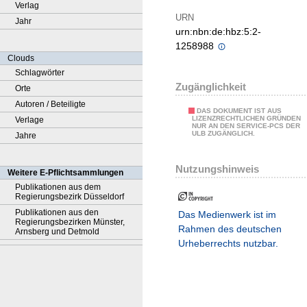
Verlag
URN
Jahr
urn:nbn:de:hbz:5:2-
1258988
Clouds
Schlagwörter
Zugänglichkeit
Orte
Autoren / Beteiligte
DAS DOKUMENT IST AUS
LIZENZRECHTLICHEN GRÜNDEN
Verlage
NUR AN DEN SERVICE-PCS DER
ULB ZUGÄNGLICH.
Jahre
Nutzungshinweis
Weitere E-Pflichtsammlungen
Publikationen aus dem
Regierungsbezirk Düsseldorf
Publikationen aus den
Das Medienwerk ist im
Regierungsbezirken Münster,
Rahmen des deutschen
Arnsberg und Detmold
Urheberrechts nutzbar.