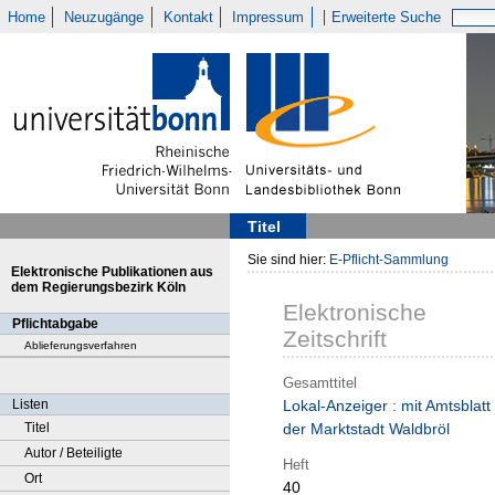
Home
Neuzugänge
Kontakt
Impressum
Erweiterte Suche
Titel
Sie sind hier:
E-Pflicht-Sammlung
Elektronische Publikationen aus
dem Regierungsbezirk Köln
Elektronische
Pflichtabgabe
Zeitschrift
Ablieferungsverfahren
Gesamttitel
Listen
Lokal-Anzeiger : mit Amtsblatt
Titel
der Marktstadt Waldbröl
Autor / Beteiligte
Heft
Ort
40