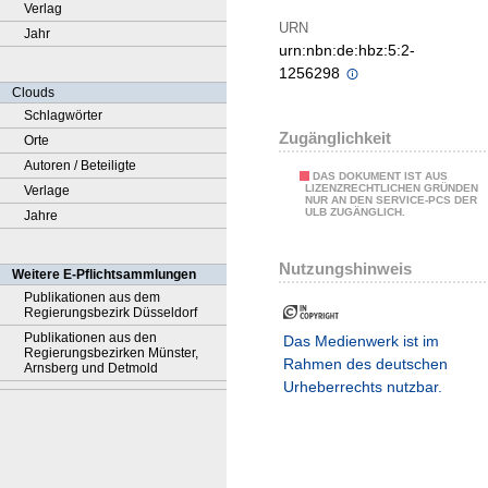
Verlag
URN
Jahr
urn:nbn:de:hbz:5:2-
1256298
Clouds
Schlagwörter
Zugänglichkeit
Orte
Autoren / Beteiligte
DAS DOKUMENT IST AUS
LIZENZRECHTLICHEN GRÜNDEN
Verlage
NUR AN DEN SERVICE-PCS DER
ULB ZUGÄNGLICH.
Jahre
Nutzungshinweis
Weitere E-Pflichtsammlungen
Publikationen aus dem
Regierungsbezirk Düsseldorf
Publikationen aus den
Das Medienwerk ist im
Regierungsbezirken Münster,
Rahmen des deutschen
Arnsberg und Detmold
Urheberrechts nutzbar.