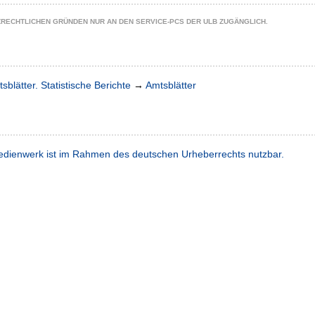
ZRECHTLICHEN GRÜNDEN NUR AN DEN SERVICE-PCS DER ULB ZUGÄNGLICH.
sblätter. Statistische Berichte
→
Amtsblätter
dienwerk ist im Rahmen des deutschen Urheberrechts nutzbar.