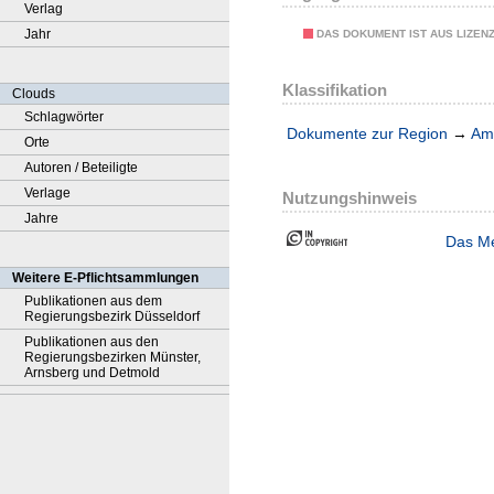
Verlag
Jahr
DAS DOKUMENT IST AUS LIZEN
Klassifikation
Clouds
Schlagwörter
Dokumente zur Region
→
Amt
Orte
Autoren / Beteiligte
Verlage
Nutzungshinweis
Jahre
Das Me
Weitere E-Pflichtsammlungen
Publikationen aus dem
Regierungsbezirk Düsseldorf
Publikationen aus den
Regierungsbezirken Münster,
Arnsberg und Detmold