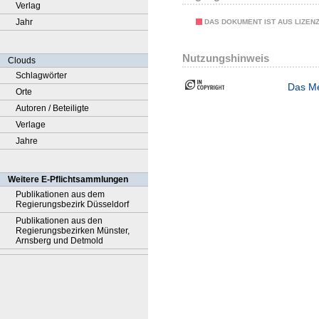
Verlag
Jahr
DAS DOKUMENT IST AUS LIZEN
Nutzungshinweis
Clouds
Schlagwörter
Das Me
Orte
Autoren / Beteiligte
Verlage
Jahre
Weitere E-Pflichtsammlungen
Publikationen aus dem
Regierungsbezirk Düsseldorf
Publikationen aus den
Regierungsbezirken Münster,
Arnsberg und Detmold