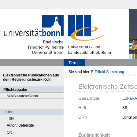
Titel
Sie sind hier:
E-Pflicht-Sammlung
Elektronische Publikationen aus
dem Regierungsbezirk Köln
Elektronische Zeitsc
Pflichtabgabe
Ablieferungsverfahren
Gesamttitel
Lokal-A
Heft
36
Listen
URN
urn:nb
Titel
Autor / Beteiligte
Ort
Zugänglichkeit