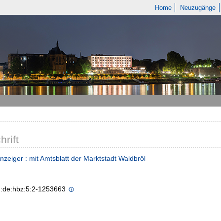
Home
Neuzugänge
hrift
nzeiger : mit Amtsblatt der Marktstadt Waldbröl
n:de:hbz:5:2-1253663