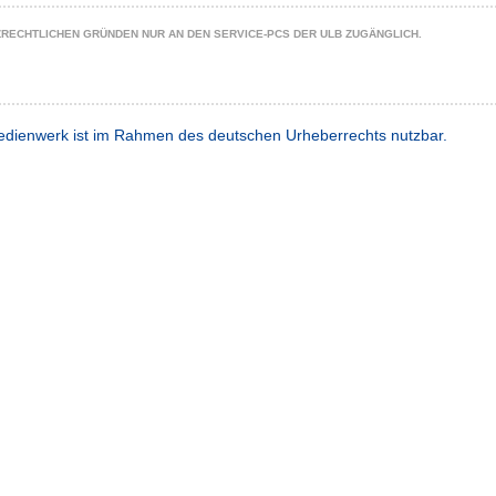
ZRECHTLICHEN GRÜNDEN NUR AN DEN SERVICE-PCS DER ULB ZUGÄNGLICH.
dienwerk ist im Rahmen des deutschen Urheberrechts nutzbar.