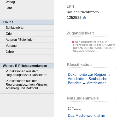
Verlag
URN
Jahr
urn:nbn:de:hbz:5:2-
1252522
Clouds
Schlagwörter
Zugänglichkeit
Orte
Autoren / Beteiligte
DAS DOKUMENT IST AUS
LIZENZRECHTLICHEN GRÜNDEN
Verlage
NUR AN DEN SERVICE-PCS DER
ULB ZUGÄNGLICH.
Jahre
Klassifikation
Weitere E-Pflichtsammlungen
Publikationen aus dem
Dokumente zur Region
→
Regierungsbezirk Düsseldorf
Amtsblätter. Statistische
Publikationen aus den
Berichte
→
Amtsblätter
Regierungsbezirken Münster,
Arnsberg und Detmold
Nutzungshinweis
Das Medienwerk ist im