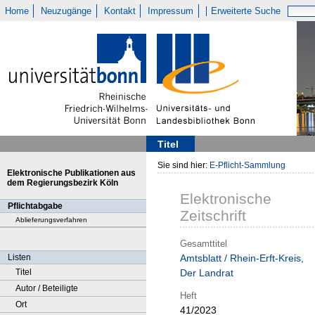
Home
Neuzugänge
Kontakt
Impressum
Erweiterte Suche
Titel
Sie sind hier:
E-Pflicht-Sammlung
Elektronische Publikationen aus
dem Regierungsbezirk Köln
Elektronische
Pflichtabgabe
Zeitschrift
Ablieferungsverfahren
Gesamttitel
Listen
Amtsblatt / Rhein-Erft-Kreis,
Titel
Der Landrat
Autor / Beteiligte
Heft
Ort
41/2023