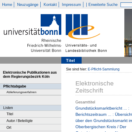
Home
Neuzugänge
Kontakt
Impressum
Erweiterte Suche
Titel
Sie sind hier:
E-Pflicht-Sammlung
Elektronische Publikationen aus
dem Regierungsbezirk Köln
Elektronische
Pflichtabgabe
Zeitschrift
Ablieferungsverfahren
Gesamttitel
Listen
Grundstücksmarktbericht ... :
Titel
Berichtszeitraum ... : Übersich
über den Grundstücksmarkt i
Autor / Beteiligte
Oberbergischen Kreis / Der
Ort