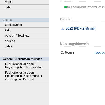
Verlag
Jahr
DAS DOKUMENT IST ÖFFENTLI
Dateien
Clouds
Schlagwörter
2022
[
PDF
2.55 mb
]
Orte
Autoren / Beteiligte
Verlage
Nutzungshinweis
Jahre
Das Me
Weitere E-Pflichtsammlungen
Publikationen aus dem
Regierungsbezirk Düsseldorf
Publikationen aus den
Regierungsbezirken Münster,
Arnsberg und Detmold