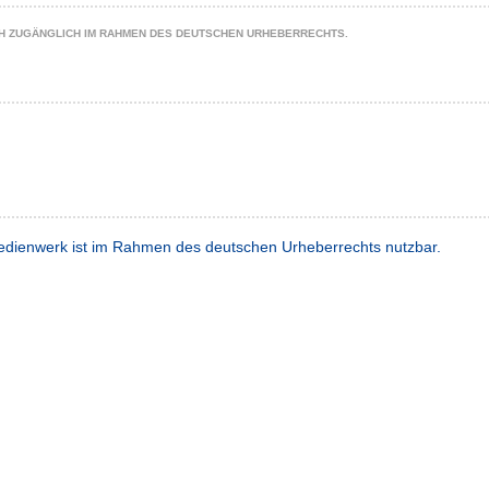
CH ZUGÄNGLICH IM RAHMEN DES DEUTSCHEN URHEBERRECHTS.
dienwerk ist im Rahmen des deutschen Urheberrechts nutzbar.