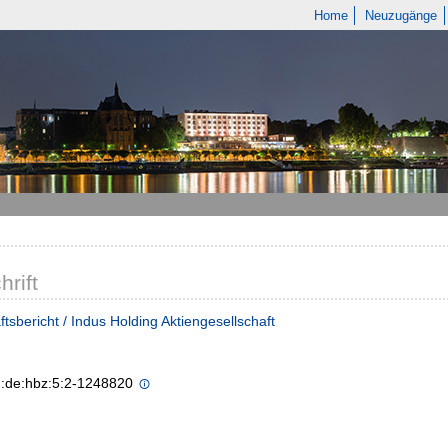
Home
Neuzugänge
hrift
tsbericht / Indus Holding Aktiengesellschaft
n:de:hbz:5:2-1248820