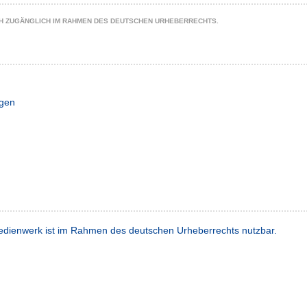
CH ZUGÄNGLICH IM RAHMEN DES DEUTSCHEN URHEBERRECHTS.
ngen
dienwerk ist im Rahmen des deutschen Urheberrechts nutzbar.