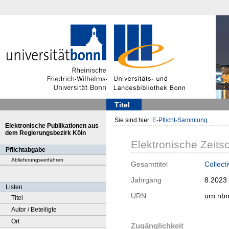
Titel
Sie sind hier:
E-Pflicht-Sammlung
Elektronische Publikationen aus
dem Regierungsbezirk Köln
Elektronische Zeitsc
Pflichtabgabe
Ablieferungsverfahren
Gesamttitel
Collect
Jahrgang
8.2023
Listen
URN
urn:nb
Titel
Autor / Beteiligte
Ort
Zugänglichkeit