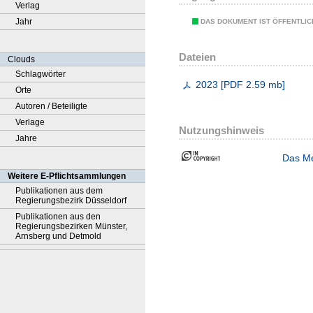
Verlag
Jahr
DAS DOKUMENT IST ÖFFENTLI
Dateien
Clouds
Schlagwörter
2023
[
PDF
2.59 mb
]
Orte
Autoren / Beteiligte
Verlage
Nutzungshinweis
Jahre
Das Me
Weitere E-Pflichtsammlungen
Publikationen aus dem
Regierungsbezirk Düsseldorf
Publikationen aus den
Regierungsbezirken Münster,
Arnsberg und Detmold