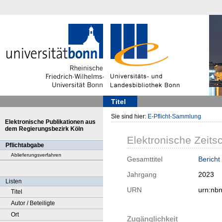
Titel
Sie sind hier:
E-Pflicht-Sammlung
Elektronische Publikationen aus
dem Regierungsbezirk Köln
Elektronische Zeitsc
Pflichtabgabe
Ablieferungsverfahren
Gesamttitel
Bericht
Jahrgang
2023
Listen
URN
urn:nb
Titel
Autor / Beteiligte
Ort
Zugänglichkeit