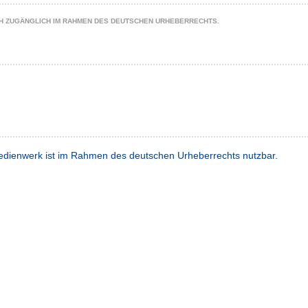
CH ZUGÄNGLICH IM RAHMEN DES DEUTSCHEN URHEBERRECHTS.
dienwerk ist im Rahmen des deutschen Urheberrechts nutzbar.