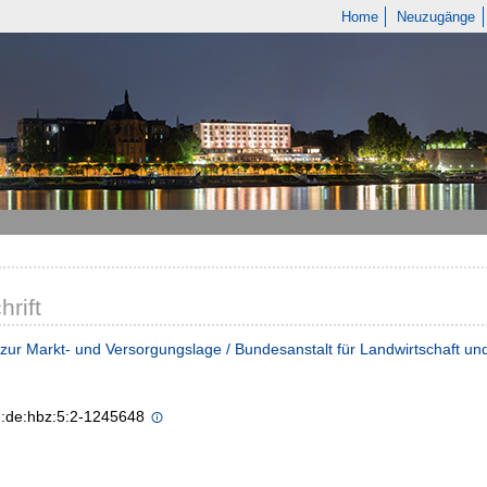
Home
Neuzugänge
hrift
 zur Markt- und Versorgungslage / Bundesanstalt für Landwirtschaft u
n:de:hbz:5:2-1245648