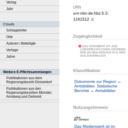
Verlag
URN
Jahr
urn:nbn:de:hbz:5:2-
1241512
Clouds
Schlagwörter
Zugänglichkeit
Orte
Autoren / Beteiligte
DAS DOKUMENT IST AUS
LIZENZRECHTLICHEN GRÜNDEN
Verlage
NUR AN DEN SERVICE-PCS DER
ULB ZUGÄNGLICH.
Jahre
Klassifikation
Weitere E-Pflichtsammlungen
Publikationen aus dem
Dokumente zur Region
→
Regierungsbezirk Düsseldorf
Amtsblätter. Statistische
Publikationen aus den
Berichte
→
Amtsblätter
Regierungsbezirken Münster,
Arnsberg und Detmold
Nutzungshinweis
Das Medienwerk ist im