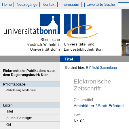
Home
Neuzugänge
Kontakt
Impressum
Erweiterte Suche
Titel
Sie sind hier:
E-Pflicht-Sammlung
Elektronische Publikationen aus
dem Regierungsbezirk Köln
Elektronische
Pflichtabgabe
Zeitschrift
Ablieferungsverfahren
Gesamttitel
Listen
Amtsblätter / Stadt Erftstadt
Titel
Heft
Autor / Beteiligte
Nr. 05
Ort