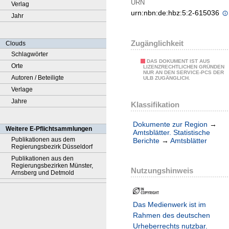
URN
Verlag
urn:nbn:de:hbz:5:2-615036
Jahr
Zugänglichkeit
Clouds
Schlagwörter
DAS DOKUMENT IST AUS
Orte
LIZENZRECHTLICHEN GRÜNDEN
NUR AN DEN SERVICE-PCS DER
Autoren / Beteiligte
ULB ZUGÄNGLICH.
Verlage
Jahre
Klassifikation
Dokumente zur Region
→
Weitere E-Pflichtsammlungen
Amtsblätter. Statistische
Publikationen aus dem
Berichte
→
Amtsblätter
Regierungsbezirk Düsseldorf
Publikationen aus den
Regierungsbezirken Münster,
Nutzungshinweis
Arnsberg und Detmold
Das Medienwerk ist im
Rahmen des deutschen
Urheberrechts nutzbar.