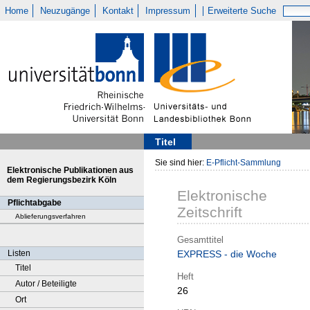
Home
Neuzugänge
Kontakt
Impressum
Erweiterte Suche
Titel
Sie sind hier:
E-Pflicht-Sammlung
Elektronische Publikationen aus
dem Regierungsbezirk Köln
Elektronische
Pflichtabgabe
Zeitschrift
Ablieferungsverfahren
Gesamttitel
Listen
EXPRESS - die Woche
Titel
Heft
Autor / Beteiligte
26
Ort