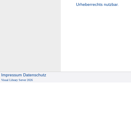
Urheberrechts nutzbar.
Impressum
Datenschutz
Visual Library Server 2026