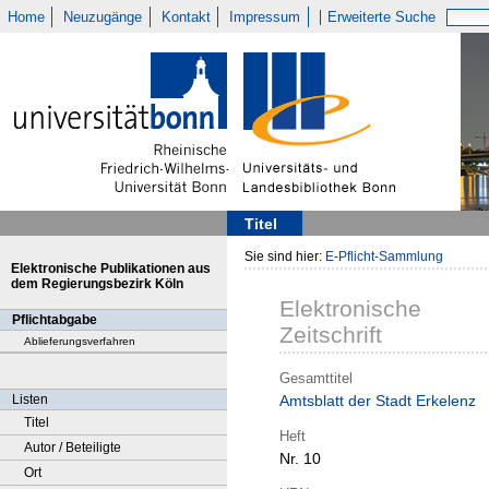
Home
Neuzugänge
Kontakt
Impressum
Erweiterte Suche
Titel
Sie sind hier:
E-Pflicht-Sammlung
Elektronische Publikationen aus
dem Regierungsbezirk Köln
Elektronische
Pflichtabgabe
Zeitschrift
Ablieferungsverfahren
Gesamttitel
Listen
Amtsblatt der Stadt Erkelenz
Titel
Heft
Autor / Beteiligte
Nr. 10
Ort