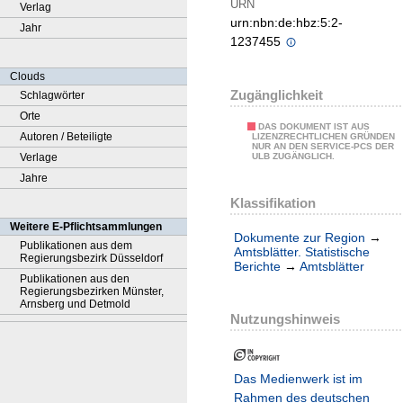
URN
Verlag
urn:nbn:de:hbz:5:2-
Jahr
1237455
Clouds
Zugänglichkeit
Schlagwörter
Orte
DAS DOKUMENT IST AUS
Autoren / Beteiligte
LIZENZRECHTLICHEN GRÜNDEN
NUR AN DEN SERVICE-PCS DER
Verlage
ULB ZUGÄNGLICH.
Jahre
Klassifikation
Weitere E-Pflichtsammlungen
Dokumente zur Region
→
Publikationen aus dem
Amtsblätter. Statistische
Regierungsbezirk Düsseldorf
Berichte
→
Amtsblätter
Publikationen aus den
Regierungsbezirken Münster,
Arnsberg und Detmold
Nutzungshinweis
Das Medienwerk ist im
Rahmen des deutschen