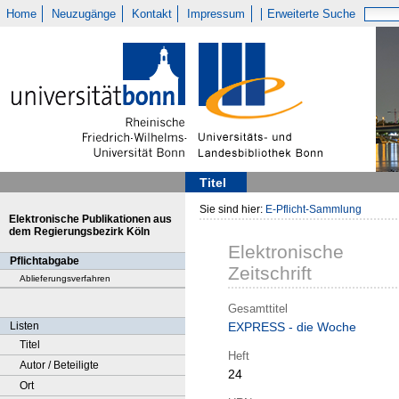
Home
Neuzugänge
Kontakt
Impressum
Erweiterte Suche
Titel
Sie sind hier:
E-Pflicht-Sammlung
Elektronische Publikationen aus
dem Regierungsbezirk Köln
Elektronische
Pflichtabgabe
Zeitschrift
Ablieferungsverfahren
Gesamttitel
Listen
EXPRESS - die Woche
Titel
Heft
Autor / Beteiligte
24
Ort