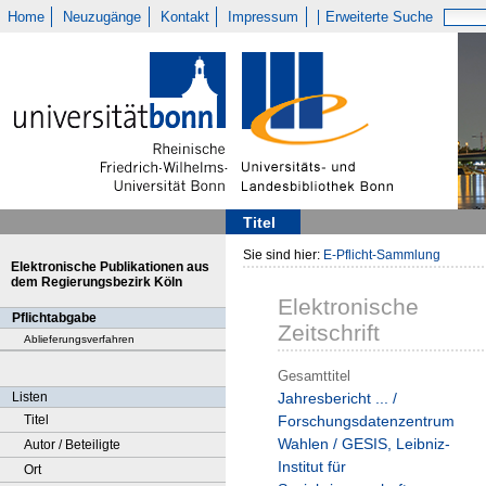
Home
Neuzugänge
Kontakt
Impressum
Erweiterte Suche
Titel
Sie sind hier:
E-Pflicht-Sammlung
Elektronische Publikationen aus
dem Regierungsbezirk Köln
Elektronische
Pflichtabgabe
Zeitschrift
Ablieferungsverfahren
Gesamttitel
Listen
Jahresbericht ... /
Titel
Forschungsdatenzentrum
Wahlen / GESIS, Leibniz-
Autor / Beteiligte
Institut für
Ort