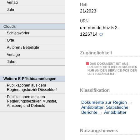
Verlag
Heft
Jahr
21/2023
URN
Clouds
urn:nbn:de:hbz:5:2-
Schlagwörter
1226714
Orte
Autoren / Beteiligte
Zugänglichkeit
Verlage
Jahre
DAS DOKUMENT IST AUS
LIZENZRECHTLICHEN GRÜNDEN
NUR AN DEN SERVICE-PCS DER
ULB ZUGÄNGLICH.
Weitere E-Pflichtsammlungen
Publikationen aus dem
Klassifikation
Regierungsbezirk Düsseldorf
Publikationen aus den
Regierungsbezirken Münster,
Dokumente zur Region
→
Arnsberg und Detmold
Amtsblätter. Statistische
Berichte
→
Amtsblätter
Nutzungshinweis