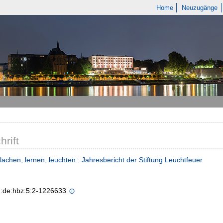
Home
Neuzugänge
hrift
lachen, lernen, leuchten : Jahresbericht der Stiftung Leuchtfeuer
n:de:hbz:5:2-1226633