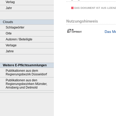
Verlag
Jahr
DAS DOKUMENT IST AUS LIZEN
Nutzungshinweis
Clouds
Schlagwörter
Das Me
Orte
Autoren / Beteiligte
Verlage
Jahre
Weitere E-Pflichtsammlungen
Publikationen aus dem
Regierungsbezirk Düsseldorf
Publikationen aus den
Regierungsbezirken Münster,
Arnsberg und Detmold