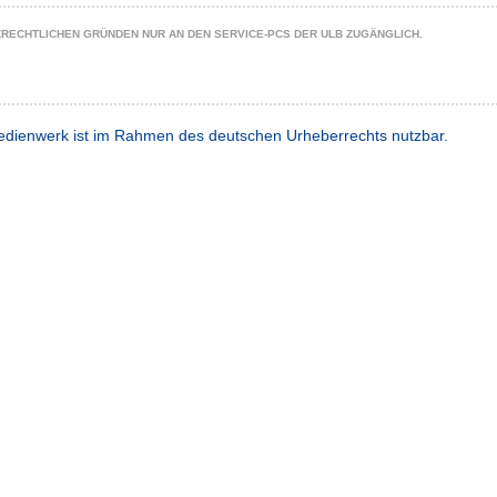
ZRECHTLICHEN GRÜNDEN NUR AN DEN SERVICE-PCS DER ULB ZUGÄNGLICH.
dienwerk ist im Rahmen des deutschen Urheberrechts nutzbar.