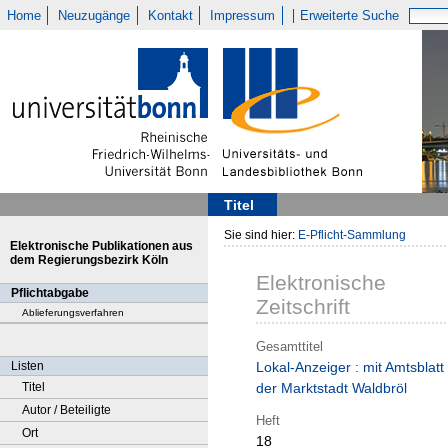
Home
Neuzugänge
Kontakt
Impressum
Erweiterte Suche
Titel
Sie sind hier:
E-Pflicht-Sammlung
Elektronische Publikationen aus
dem Regierungsbezirk Köln
Elektronische
Pflichtabgabe
Zeitschrift
Ablieferungsverfahren
Gesamttitel
Listen
Lokal-Anzeiger : mit Amtsblatt
Titel
der Marktstadt Waldbröl
Autor / Beteiligte
Heft
Ort
18