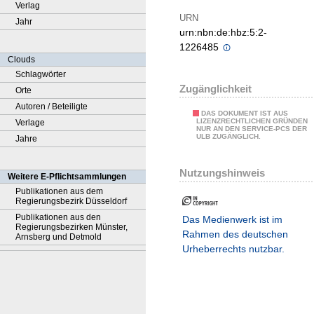
Verlag
URN
Jahr
urn:nbn:de:hbz:5:2-
1226485
Clouds
Schlagwörter
Zugänglichkeit
Orte
Autoren / Beteiligte
DAS DOKUMENT IST AUS
LIZENZRECHTLICHEN GRÜNDEN
Verlage
NUR AN DEN SERVICE-PCS DER
ULB ZUGÄNGLICH.
Jahre
Nutzungshinweis
Weitere E-Pflichtsammlungen
Publikationen aus dem
Regierungsbezirk Düsseldorf
Publikationen aus den
Das Medienwerk ist im
Regierungsbezirken Münster,
Rahmen des deutschen
Arnsberg und Detmold
Urheberrechts nutzbar.