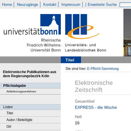
Home
Neuzugänge
Kontakt
Impressum
Erweiterte Suche
Titel
Sie sind hier:
E-Pflicht-Sammlung
Elektronische Publikationen aus
dem Regierungsbezirk Köln
Elektronische
Pflichtabgabe
Zeitschrift
Ablieferungsverfahren
Gesamttitel
Listen
EXPRESS - die Woche
Titel
Heft
Autor / Beteiligte
16
Ort