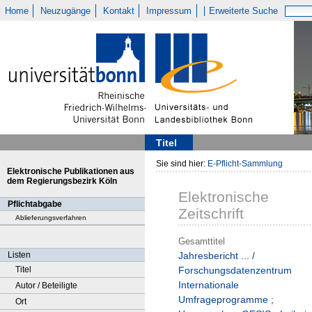
Home
Neuzugänge
Kontakt
Impressum
Erweiterte Suche
Titel
Sie sind hier:
E-Pflicht-Sammlung
Elektronische Publikationen aus
dem Regierungsbezirk Köln
Elektronische
Pflichtabgabe
Zeitschrift
Ablieferungsverfahren
Gesamttitel
Listen
Jahresbericht ... /
Titel
Forschungsdatenzentrum
Internationale
Autor / Beteiligte
Umfrageprogramme ;
Ort