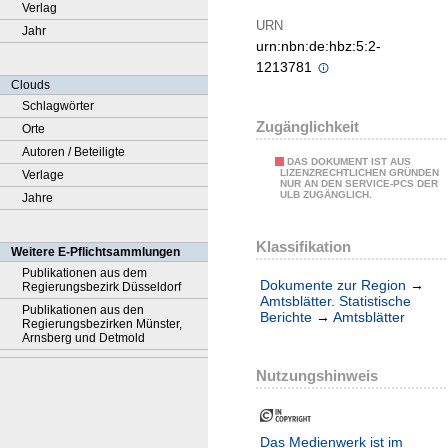
Verlag
URN
Jahr
urn:nbn:de:hbz:5:2-
1213781
Clouds
Schlagwörter
Zugänglichkeit
Orte
Autoren / Beteiligte
DAS DOKUMENT IST AUS
LIZENZRECHTLICHEN GRÜNDEN
Verlage
NUR AN DEN SERVICE-PCS DER
ULB ZUGÄNGLICH.
Jahre
Klassifikation
Weitere E-Pflichtsammlungen
Publikationen aus dem
Dokumente zur Region
→
Regierungsbezirk Düsseldorf
Amtsblätter. Statistische
Publikationen aus den
Berichte
→
Amtsblätter
Regierungsbezirken Münster,
Arnsberg und Detmold
Nutzungshinweis
Das Medienwerk ist im