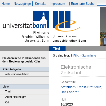
Home
Neuzugänge
Kontakt
Impressum
Erweiterte Suche
Titel
Sie sind hier:
E-Pflicht-Sammlung
Elektronische Publikationen aus
dem Regierungsbezirk Köln
Elektronische
Pflichtabgabe
Zeitschrift
Ablieferungsverfahren
Gesamttitel
Listen
Amtsblatt / Rhein-Erft-Kreis,
Titel
Der Landrat
Autor / Beteiligte
Heft
Ort
16/2023