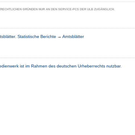
ZRECHTLICHEN GRÜNDEN NUR AN DEN SERVICE-PCS DER ULB ZUGÄNGLICH.
sblätter. Statistische Berichte
→
Amtsblätter
dienwerk ist im Rahmen des deutschen Urheberrechts nutzbar.