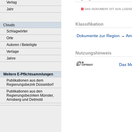
Verlag
Jahr
DAS DOKUMENT IST AUS LIZEN
Klassifikation
Clouds
Schlagwörter
Dokumente zur Region
→
Amt
Orte
Autoren / Beteiligte
Verlage
Nutzungshinweis
Jahre
Das Me
Weitere E-Pflichtsammlungen
Publikationen aus dem
Regierungsbezirk Düsseldorf
Publikationen aus den
Regierungsbezirken Münster,
Arnsberg und Detmold