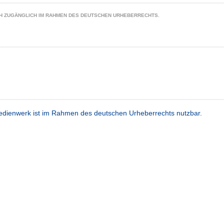
CH ZUGÄNGLICH IM RAHMEN DES DEUTSCHEN URHEBERRECHTS.
dienwerk ist im Rahmen des deutschen Urheberrechts nutzbar.