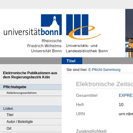
Titel
Sie sind hier:
E-Pflicht-Sammlung
Elektronische Publikationen aus
dem Regierungsbezirk Köln
Elektronische Zeitsc
Pflichtabgabe
Ablieferungsverfahren
Gesamttitel
EXPRES
Heft
10
Listen
URN
urn:nb
Titel
Autor / Beteiligte
Ort
Zugänglichkeit