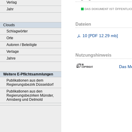
Verlag
Jahr
DAS DOKUMENT IST ÖFFENTLI
Dateien
Clouds
Schlagwörter
10
[
PDF
12.29 mb
]
Orte
Autoren / Beteiligte
Verlage
Nutzungshinweis
Jahre
Das Me
Weitere E-Pflichtsammlungen
Publikationen aus dem
Regierungsbezirk Düsseldorf
Publikationen aus den
Regierungsbezirken Münster,
Arnsberg und Detmold