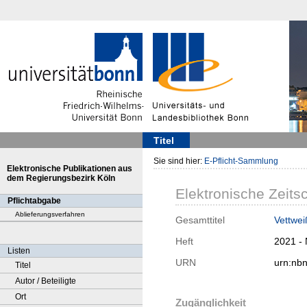
Titel
Sie sind hier:
E-Pflicht-Sammlung
Elektronische Publikationen aus
dem Regierungsbezirk Köln
Elektronische Zeitsc
Pflichtabgabe
Ablieferungsverfahren
Gesamttitel
Vettwei
Heft
2021 - 
Listen
URN
urn:nb
Titel
Autor / Beteiligte
Ort
Zugänglichkeit