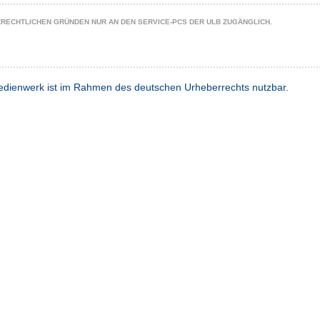
ZRECHTLICHEN GRÜNDEN NUR AN DEN SERVICE-PCS DER ULB ZUGÄNGLICH.
dienwerk ist im Rahmen des deutschen Urheberrechts nutzbar.