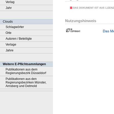
Verlag
Jahr
DAS DOKUMENT IST AUS LIZEN
Nutzungshinweis
Clouds
Schlagwörter
Das Me
Orte
Autoren / Beteiligte
Verlage
Jahre
Weitere E-Pflichtsammlungen
Publikationen aus dem
Regierungsbezirk Düsseldorf
Publikationen aus den
Regierungsbezirken Münster,
Arnsberg und Detmold