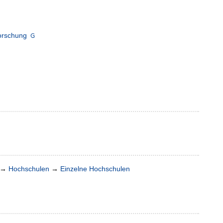
orschung
→
Hochschulen
→
Einzelne Hochschulen