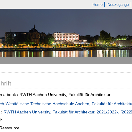
Home
Neuzugänge
hrift
in a book / RWTH Aachen University, Fakultät für Architektur
ch-Westfälische Technische Hochschule Aachen, Fakultät für Architektu
:
RWTH Aachen University, Fakultät für Architektur
,
2021/2022-, [2022]
ch
-Ressource