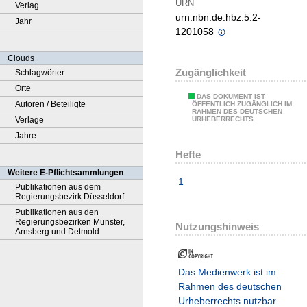
URN
Verlag
urn:nbn:de:hbz:5:2-
Jahr
1201058
Clouds
Zugänglichkeit
Schlagwörter
Orte
DAS DOKUMENT IST
Autoren / Beteiligte
ÖFFENTLICH ZUGÄNGLICH IM
RAHMEN DES DEUTSCHEN
Verlage
URHEBERRECHTS.
Jahre
Hefte
Weitere E-Pflichtsammlungen
1
Publikationen aus dem
Regierungsbezirk Düsseldorf
Publikationen aus den
Regierungsbezirken Münster,
Nutzungshinweis
Arnsberg und Detmold
Das Medienwerk ist im
Rahmen des deutschen
Urheberrechts nutzbar.