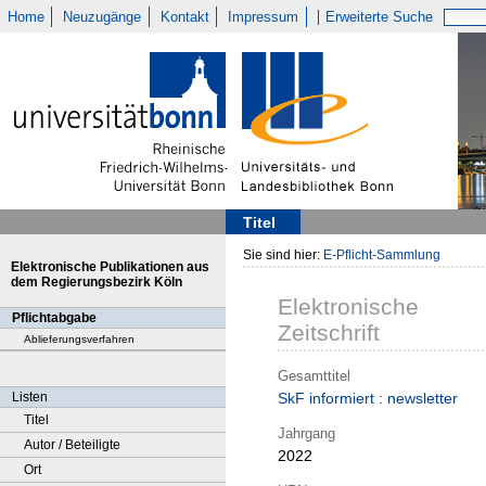
Home
Neuzugänge
Kontakt
Impressum
Erweiterte Suche
Titel
Sie sind hier:
E-Pflicht-Sammlung
Elektronische Publikationen aus
dem Regierungsbezirk Köln
Elektronische
Pflichtabgabe
Zeitschrift
Ablieferungsverfahren
Gesamttitel
Listen
SkF informiert : newsletter
Titel
Jahrgang
Autor / Beteiligte
2022
Ort