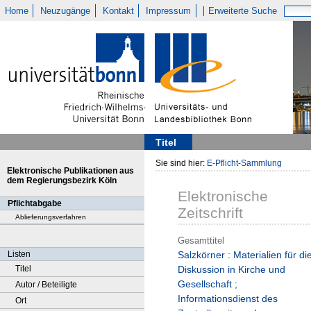
Home
Neuzugänge
Kontakt
Impressum
Erweiterte Suche
Titel
Sie sind hier:
E-Pflicht-Sammlung
Elektronische Publikationen aus
dem Regierungsbezirk Köln
Elektronische
Pflichtabgabe
Zeitschrift
Ablieferungsverfahren
Gesamttitel
Listen
Salzkörner : Materialien für di
Titel
Diskussion in Kirche und
Gesellschaft ;
Autor / Beteiligte
Informationsdienst des
Ort