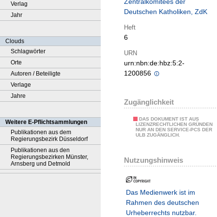
Zentralkomitees der
Verlag
Deutschen Katholiken, ZdK
Jahr
Heft
6
Clouds
Schlagwörter
URN
Orte
urn:nbn:de:hbz:5:2-
1200856
Autoren / Beteiligte
Verlage
Jahre
Zugänglichkeit
DAS DOKUMENT IST AUS
Weitere E-Pflichtsammlungen
LIZENZRECHTLICHEN GRÜNDEN
NUR AN DEN SERVICE-PCS DER
Publikationen aus dem
ULB ZUGÄNGLICH.
Regierungsbezirk Düsseldorf
Publikationen aus den
Regierungsbezirken Münster,
Nutzungshinweis
Arnsberg und Detmold
Das Medienwerk ist im
Rahmen des deutschen
Urheberrechts nutzbar.