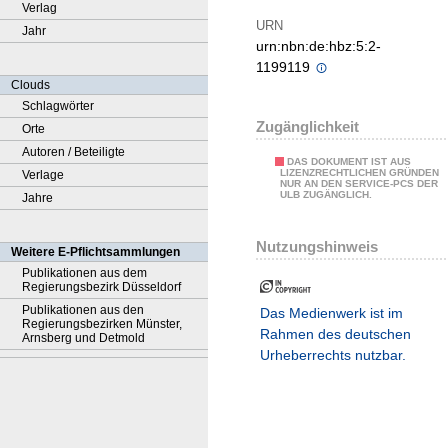
Verlag
URN
Jahr
urn:nbn:de:hbz:5:2-
1199119
Clouds
Schlagwörter
Zugänglichkeit
Orte
Autoren / Beteiligte
DAS DOKUMENT IST AUS
LIZENZRECHTLICHEN GRÜNDEN
Verlage
NUR AN DEN SERVICE-PCS DER
ULB ZUGÄNGLICH.
Jahre
Nutzungshinweis
Weitere E-Pflichtsammlungen
Publikationen aus dem
Regierungsbezirk Düsseldorf
Publikationen aus den
Das Medienwerk ist im
Regierungsbezirken Münster,
Rahmen des deutschen
Arnsberg und Detmold
Urheberrechts nutzbar.