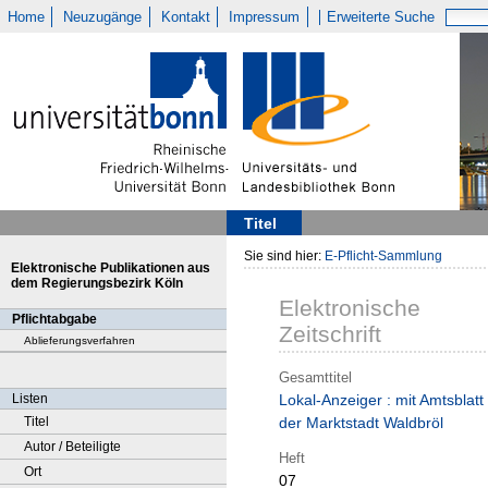
Home
Neuzugänge
Kontakt
Impressum
Erweiterte Suche
Titel
Sie sind hier:
E-Pflicht-Sammlung
Elektronische Publikationen aus
dem Regierungsbezirk Köln
Elektronische
Pflichtabgabe
Zeitschrift
Ablieferungsverfahren
Gesamttitel
Listen
Lokal-Anzeiger : mit Amtsblatt
Titel
der Marktstadt Waldbröl
Autor / Beteiligte
Heft
Ort
07