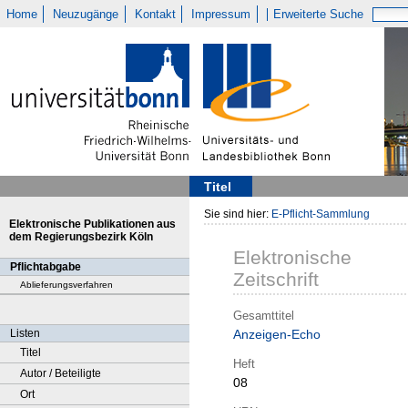
Home
Neuzugänge
Kontakt
Impressum
Erweiterte Suche
Titel
Sie sind hier:
E-Pflicht-Sammlung
Elektronische Publikationen aus
dem Regierungsbezirk Köln
Elektronische
Pflichtabgabe
Zeitschrift
Ablieferungsverfahren
Gesamttitel
Listen
Anzeigen-Echo
Titel
Heft
Autor / Beteiligte
08
Ort