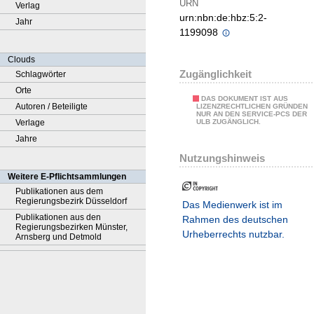
URN
Verlag
urn:nbn:de:hbz:5:2-
Jahr
1199098
Clouds
Zugänglichkeit
Schlagwörter
Orte
DAS DOKUMENT IST AUS
Autoren / Beteiligte
LIZENZRECHTLICHEN GRÜNDEN
NUR AN DEN SERVICE-PCS DER
Verlage
ULB ZUGÄNGLICH.
Jahre
Nutzungshinweis
Weitere E-Pflichtsammlungen
Publikationen aus dem
Regierungsbezirk Düsseldorf
Das Medienwerk ist im
Publikationen aus den
Rahmen des deutschen
Regierungsbezirken Münster,
Urheberrechts nutzbar.
Arnsberg und Detmold