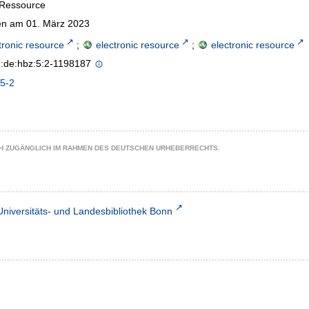
-Ressource
n am 01. März 2023
tronic resource
;
electronic resource
;
electronic resource
n:de:hbz:5:2-1198187
5-2
CH ZUGÄNGLICH IM RAHMEN DES DEUTSCHEN URHEBERRECHTS.
Universitäts- und Landesbibliothek Bonn