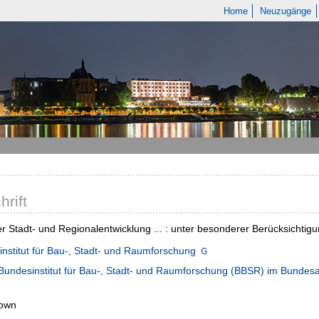
Home
Neuzugänge
hrift
er Stadt- und Regionalentwicklung ... : unter besonderer Berücksicht
nstitut für Bau-, Stadt- und Raumforschung
Bundesinstitut für Bau-, Stadt- und Raumforschung (BBSR) im Bund
own