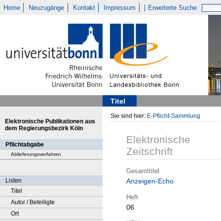
Home
Neuzugänge
Kontakt
Impressum
Erweiterte Suche
Titel
Sie sind hier:
E-Pflicht-Sammlung
Elektronische Publikationen aus
dem Regierungsbezirk Köln
Elektronische
Pflichtabgabe
Zeitschrift
Ablieferungsverfahren
Gesamttitel
Listen
Anzeigen-Echo
Titel
Heft
Autor / Beteiligte
06
Ort