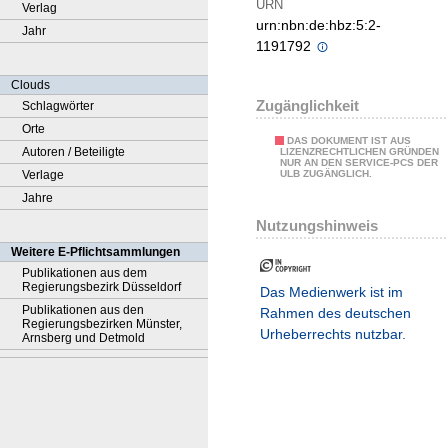
URN
Verlag
urn:nbn:de:hbz:5:2-
Jahr
1191792
Clouds
Zugänglichkeit
Schlagwörter
Orte
DAS DOKUMENT IST AUS
Autoren / Beteiligte
LIZENZRECHTLICHEN GRÜNDEN
NUR AN DEN SERVICE-PCS DER
Verlage
ULB ZUGÄNGLICH.
Jahre
Nutzungshinweis
Weitere E-Pflichtsammlungen
Publikationen aus dem
Regierungsbezirk Düsseldorf
Das Medienwerk ist im
Publikationen aus den
Rahmen des deutschen
Regierungsbezirken Münster,
Urheberrechts nutzbar.
Arnsberg und Detmold