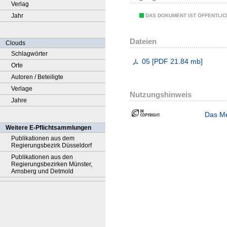
Verlag
Jahr
DAS DOKUMENT IST ÖFFENTLI
Dateien
Clouds
Schlagwörter
05
[
PDF
21.84 mb
]
Orte
Autoren / Beteiligte
Verlage
Nutzungshinweis
Jahre
Das Me
Weitere E-Pflichtsammlungen
Publikationen aus dem
Regierungsbezirk Düsseldorf
Publikationen aus den
Regierungsbezirken Münster,
Arnsberg und Detmold