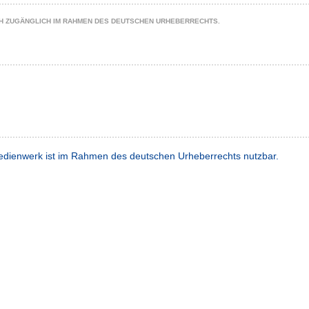
CH ZUGÄNGLICH IM RAHMEN DES DEUTSCHEN URHEBERRECHTS.
dienwerk ist im Rahmen des deutschen Urheberrechts nutzbar.