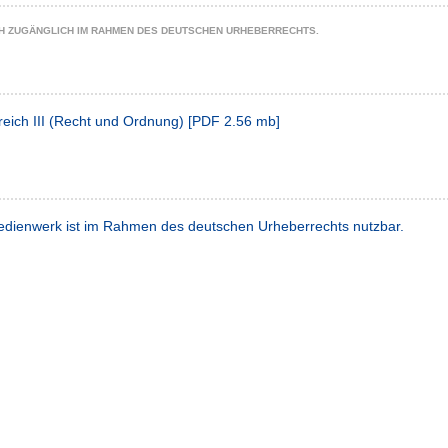
CH ZUGÄNGLICH IM RAHMEN DES DEUTSCHEN URHEBERRECHTS.
eich III (Recht und Ordnung)
[
PDF
2.56 mb
]
dienwerk ist im Rahmen des deutschen Urheberrechts nutzbar.