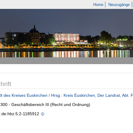
Home
Neuzugänge
hrift
t des Kreises Euskirchen / Hrsg.: Kreis Euskirchen, Der Landrat, Abt.
300 - Geschäftsbereich III (Recht und Ordnung)
n:de:hbz:5:2-1185912