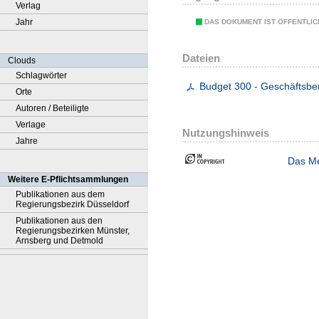
Verlag
Jahr
DAS DOKUMENT IST ÖFFENTLI
Dateien
Clouds
Schlagwörter
Budget 300 - Geschäftsber
Orte
Autoren / Beteiligte
Verlage
Nutzungshinweis
Jahre
Das Me
Weitere E-Pflichtsammlungen
Publikationen aus dem
Regierungsbezirk Düsseldorf
Publikationen aus den
Regierungsbezirken Münster,
Arnsberg und Detmold