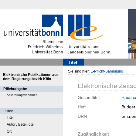
Titel
Sie sind hier:
E-Pflicht-Sammlung
Elektronische Publikationen aus
dem Regierungsbezirk Köln
Elektronische Zeitsc
Pflichtabgabe
Ablieferungsverfahren
Gesamttitel
Haushal
Heft
Budget 
Listen
URN
urn:nb
Titel
Autor / Beteiligte
Ort
Zugänglichkeit