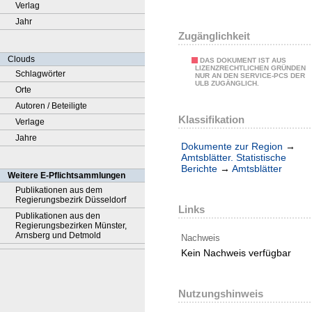
Verlag
Jahr
Zugänglichkeit
Clouds
DAS DOKUMENT IST AUS
LIZENZRECHTLICHEN GRÜNDEN
Schlagwörter
NUR AN DEN SERVICE-PCS DER
ULB ZUGÄNGLICH.
Orte
Autoren / Beteiligte
Klassifikation
Verlage
Jahre
Dokumente zur Region
→
Amtsblätter. Statistische
Berichte
→
Amtsblätter
Weitere E-Pflichtsammlungen
Publikationen aus dem
Regierungsbezirk Düsseldorf
Links
Publikationen aus den
Regierungsbezirken Münster,
Arnsberg und Detmold
Nachweis
Kein Nachweis verfügbar
Nutzungshinweis