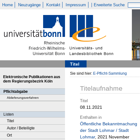
Home
Neuzugänge
Kontakt
Impressum
Erweiterte Suche
Titel
Sie sind hier:
E-Pflicht-Sammlung
Elektronische Publikationen aus
dem Regierungsbezirk Köln
Titelaufnahme
Pflichtabgabe
Ablieferungsverfahren
Titel
08.11.2021
Listen
Enthalten in
Titel
Öffentliche Bekanntmachung
Autor / Beteiligte
der Stadt Lohmar / Stadt
Ort
Lohmar
, 2021 November