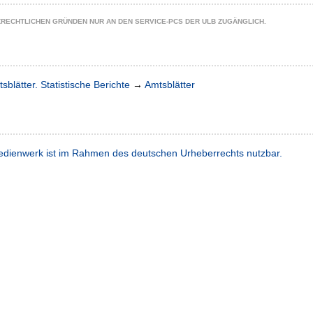
ZRECHTLICHEN GRÜNDEN NUR AN DEN SERVICE-PCS DER ULB ZUGÄNGLICH.
sblätter. Statistische Berichte
→
Amtsblätter
dienwerk ist im Rahmen des deutschen Urheberrechts nutzbar.