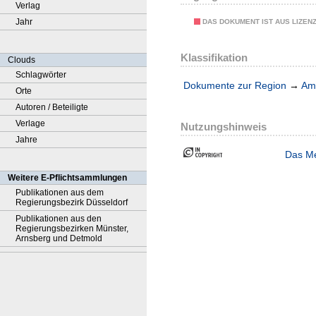
Verlag
Jahr
DAS DOKUMENT IST AUS LIZEN
Klassifikation
Clouds
Schlagwörter
Dokumente zur Region
→
Amt
Orte
Autoren / Beteiligte
Verlage
Nutzungshinweis
Jahre
Das Me
Weitere E-Pflichtsammlungen
Publikationen aus dem
Regierungsbezirk Düsseldorf
Publikationen aus den
Regierungsbezirken Münster,
Arnsberg und Detmold