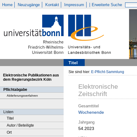
Home
Neuzugänge
Kontakt
Impressum
Erweiterte Suche
Titel
Sie sind hier:
E-Pflicht-Sammlung
Elektronische Publikationen aus
dem Regierungsbezirk Köln
Elektronische
Pflichtabgabe
Zeitschrift
Ablieferungsverfahren
Gesamttitel
Listen
Wochenende
Titel
Jahrgang
Autor / Beteiligte
54.2023
Ort