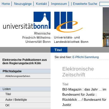
Home
Neuzugänge
Kontakt
Impressum
Erweiterte Suche
Titel
Sie sind hier:
E-Pflicht-Sammlung
Elektronische Publikationen aus
dem Regierungsbezirk Köln
Elektronische
Pflichtabgabe
Zeitschrift
Ablieferungsverfahren
Titel
Listen
BfJ-Magazin : das Jahr ... im
Titel
Bundesamt für Justiz :
Rückblick ... / Bundesamt für
Autor / Beteiligte
Justiz
Ort