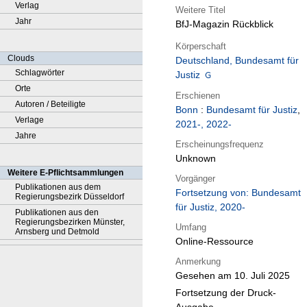
Verlag
Weitere Titel
Jahr
BfJ-Magazin Rückblick
Körperschaft
Clouds
Deutschland, Bundesamt für
Schlagwörter
Justiz
Orte
Erschienen
Autoren / Beteiligte
Bonn
:
Bundesamt für Justiz
,
Verlage
2021-, 2022-
Jahre
Erscheinungsfrequenz
Unknown
Weitere E-Pflichtsammlungen
Vorgänger
Publikationen aus dem
Fortsetzung von: Bundesamt
Regierungsbezirk Düsseldorf
für Justiz, 2020-
Publikationen aus den
Regierungsbezirken Münster,
Umfang
Arnsberg und Detmold
Online-Ressource
Anmerkung
Gesehen am 10. Juli 2025
Fortsetzung der Druck-
Ausgabe