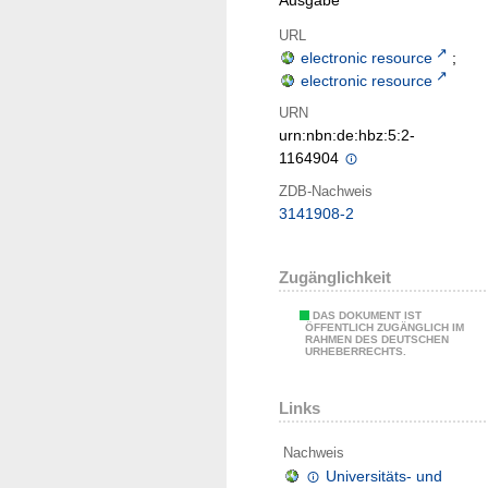
URL
electronic resource
;
electronic resource
URN
urn:nbn:de:hbz:5:2-
1164904
ZDB-Nachweis
3141908-2
Zugänglichkeit
DAS DOKUMENT IST
ÖFFENTLICH ZUGÄNGLICH IM
RAHMEN DES DEUTSCHEN
URHEBERRECHTS.
Links
Nachweis
Universitäts- und