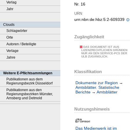
Verlag
Nr. 16
Jahr
URN
urn:nbn:de:hbz:5:2-609339
Clouds
Schlagwörter
Zugänglichkeit
Orte
Autoren / Beteiligte
DAS DOKUMENT IST AUS
LIZENZRECHTLICHEN GRÜNDEN
Verlage
NUR AN DEN SERVICE-PCS DER
ULB ZUGÄNGLICH.
Jahre
Klassifikation
Weitere E-Pflichtsammlungen
Publikationen aus dem
Dokumente zur Region
→
Regierungsbezirk Düsseldorf
Amtsblätter. Statistische
Publikationen aus den
Berichte
→
Amtsblätter
Regierungsbezirken Münster,
Arnsberg und Detmold
Nutzungshinweis
Das Medienwerk ist im