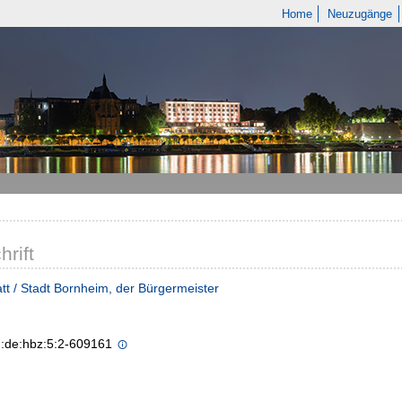
Home
Neuzugänge
hrift
tt / Stadt Bornheim, der Bürgermeister
n:de:hbz:5:2-609161