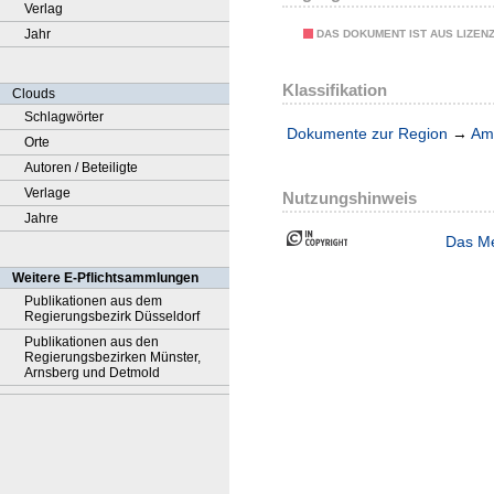
Verlag
Jahr
DAS DOKUMENT IST AUS LIZEN
Klassifikation
Clouds
Schlagwörter
Dokumente zur Region
→
Amt
Orte
Autoren / Beteiligte
Verlage
Nutzungshinweis
Jahre
Das Me
Weitere E-Pflichtsammlungen
Publikationen aus dem
Regierungsbezirk Düsseldorf
Publikationen aus den
Regierungsbezirken Münster,
Arnsberg und Detmold