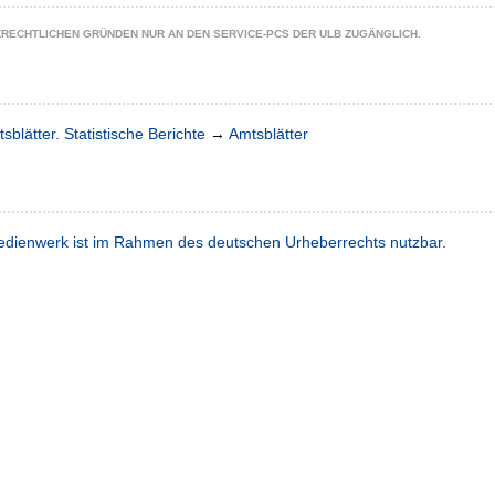
ZRECHTLICHEN GRÜNDEN NUR AN DEN SERVICE-PCS DER ULB ZUGÄNGLICH.
sblätter. Statistische Berichte
→
Amtsblätter
dienwerk ist im Rahmen des deutschen Urheberrechts nutzbar.