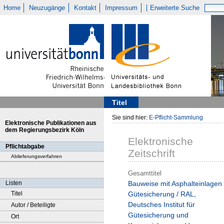
Home
Neuzugänge
Kontakt
Impressum
Erweiterte Suche
Titel
Sie sind hier:
E-Pflicht-Sammlung
Elektronische Publikationen aus
dem Regierungsbezirk Köln
Elektronische
Pflichtabgabe
Zeitschrift
Ablieferungsverfahren
Gesamttitel
Listen
Bauweise mit Asphalteinlagen 
Titel
Gütesicherung / RAL,
Deutsches Institut für
Autor / Beteiligte
Gütesicherung und
Ort