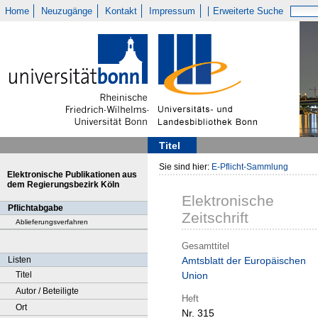
Home
Neuzugänge
Kontakt
Impressum
Erweiterte Suche
Titel
Sie sind hier:
E-Pflicht-Sammlung
Elektronische Publikationen aus
dem Regierungsbezirk Köln
Elektronische
Pflichtabgabe
Zeitschrift
Ablieferungsverfahren
Gesamttitel
Listen
Amtsblatt der Europäischen
Titel
Union
Autor / Beteiligte
Heft
Ort
Nr. 315