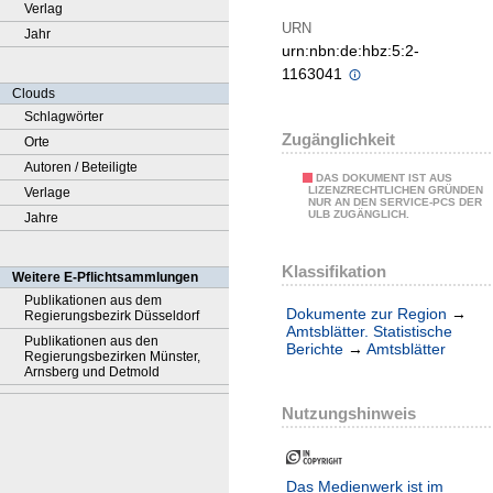
Verlag
URN
Jahr
urn:nbn:de:hbz:5:2-
1163041
Clouds
Schlagwörter
Zugänglichkeit
Orte
Autoren / Beteiligte
DAS DOKUMENT IST AUS
LIZENZRECHTLICHEN GRÜNDEN
Verlage
NUR AN DEN SERVICE-PCS DER
ULB ZUGÄNGLICH.
Jahre
Klassifikation
Weitere E-Pflichtsammlungen
Publikationen aus dem
Dokumente zur Region
→
Regierungsbezirk Düsseldorf
Amtsblätter. Statistische
Publikationen aus den
Berichte
→
Amtsblätter
Regierungsbezirken Münster,
Arnsberg und Detmold
Nutzungshinweis
Das Medienwerk ist im