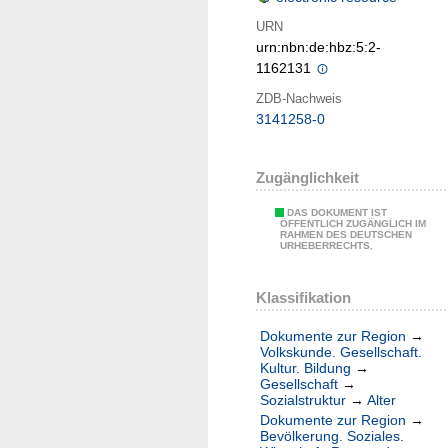
URN
urn:nbn:de:hbz:5:2-
1162131
ZDB-Nachweis
3141258-0
Zugänglichkeit
DAS DOKUMENT IST
ÖFFENTLICH ZUGÄNGLICH IM
RAHMEN DES DEUTSCHEN
URHEBERRECHTS.
Klassifikation
Dokumente zur Region
→
Volkskunde. Gesellschaft.
Kultur. Bildung
→
Gesellschaft
→
Sozialstruktur
→
Alter
Dokumente zur Region
→
Bevölkerung. Soziales.