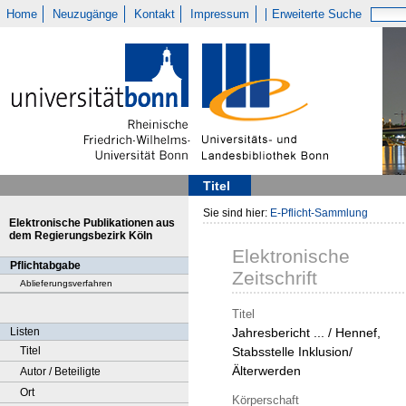
Home
Neuzugänge
Kontakt
Impressum
Erweiterte Suche
Titel
Sie sind hier:
E-Pflicht-Sammlung
Elektronische Publikationen aus
dem Regierungsbezirk Köln
Elektronische
Pflichtabgabe
Zeitschrift
Ablieferungsverfahren
Titel
Listen
Jahresbericht ... / Hennef,
Titel
Stabsstelle Inklusion/
Älterwerden
Autor / Beteiligte
Ort
Körperschaft