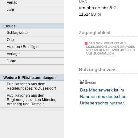
URN
Verlag
urn:nbn:de:hbz:5:2-
Jahr
1161458
Clouds
Zugänglichkeit
Schlagwörter
Orte
DAS DOKUMENT IST AUS
Autoren / Beteiligte
LIZENZRECHTLICHEN GRÜNDEN
NUR AN DEN SERVICE-PCS DER
Verlage
ULB ZUGÄNGLICH.
Jahre
Nutzungshinweis
Weitere E-Pflichtsammlungen
Publikationen aus dem
Regierungsbezirk Düsseldorf
Das Medienwerk ist im
Publikationen aus den
Rahmen des deutschen
Regierungsbezirken Münster,
Urheberrechts nutzbar.
Arnsberg und Detmold