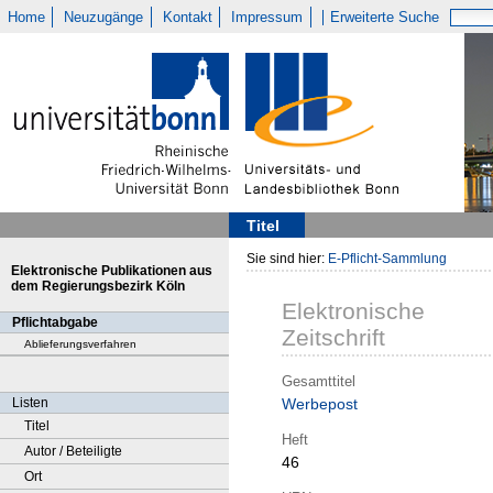
Home
Neuzugänge
Kontakt
Impressum
Erweiterte Suche
Titel
Sie sind hier:
E-Pflicht-Sammlung
Elektronische Publikationen aus
dem Regierungsbezirk Köln
Elektronische
Pflichtabgabe
Zeitschrift
Ablieferungsverfahren
Gesamttitel
Listen
Werbepost
Titel
Heft
Autor / Beteiligte
46
Ort